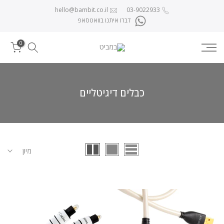
לג לתוכן
hello@bambit.co.il
03-9022933
דברו איתנו בוואטסאפ
0
כבלים דיגיטליים
מיון