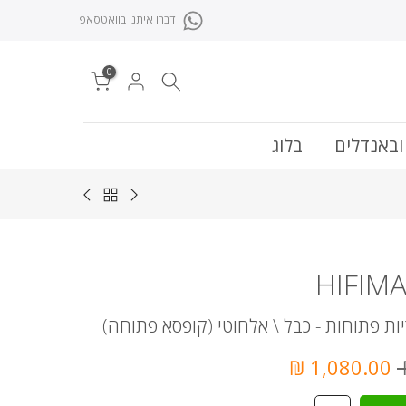
דברו איתנו בוואטסאפ
0
ובאנדלים
בלוג
HIFIM
יות פתוחות - כבל \ אלחוטי (קופסא פתוחה)
1,080.00 ₪