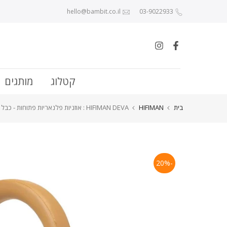
לג לתוכן
hello@bambit.co.il
03-9022933
קטלוג
מותגים
בית
HIFIMAN
HIFIMAN DEVA : אוזניות פלנאריות פתוחות - כבל \ אלחוטי (קופסא פתוחה)
-20%