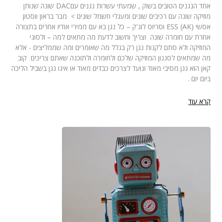
אחד הנגנים הטובים בשוק , שמעתי עשרות נגנים עם
DAC
שונה שנותן
מוזיקה שונה עם רכיבים שונים ומעגלי חשמל שונים >
מבר בראון ווסטון
אסשי (
AK
)
ESS
וסריוס לוג'ק – כל נגן בא עם ממירי אודיו אחרים בתצורה
אחרת עם חומרה שונה
וצריך וחשוב לדעת מה מתאים למה – ולסוגי
המוזיקה ולא סתם לקנות נגן רק בגלל מה שאומרים ומה שממליצים - אלא
מה שמתאים לסגנון המוזיקה שלכם ולחומרה ולתוכנה שאתם צריכים
קוב
קאן הוא נגן מסיבי מאוד ונועד לצרכים כבדים מאוד או אינו נגן בשביל הליכה
ביום יום .
קרא עוד