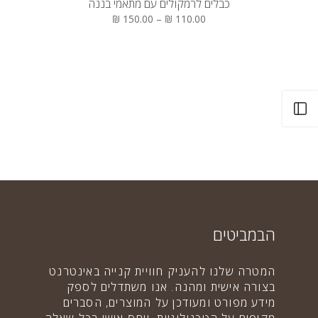
כבלים לרמקולים עם מתאמי בננה
110.00 ₪ – 150.00 ₪
פתח את הסרגל
הבמביטים
המטרה שלנו להעניק חוויית קנייה באינטרנט
בצורה אישית ומהנה. אנו משתדלים לספק
מידע מפורט ומעודכן על המוצרים, הסברים