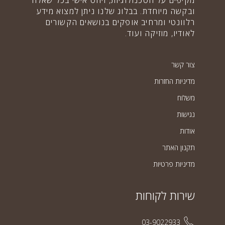
מקיפים על הטכנולוגיות, ויחס אישי בכל שאלה
ובקשה מיוחדת. בבלוג שלנו ניתן למצוא מידע
רלוונטי ומרחיב אופקים בנושאים הקשורים
לאודיו, מוזיקה ועוד.
צור קשר
מדיניות החזרות
משלוח
נגישות
אודות
תקנון האתר
מדיניות פרטיות
שירות לקוחות
03-9022933