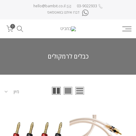
לג לתוכן
hello@bambit.co.il
03-9022933
דברו איתנו בוואטסאפ
0
כבלים לרמקולים
מיון