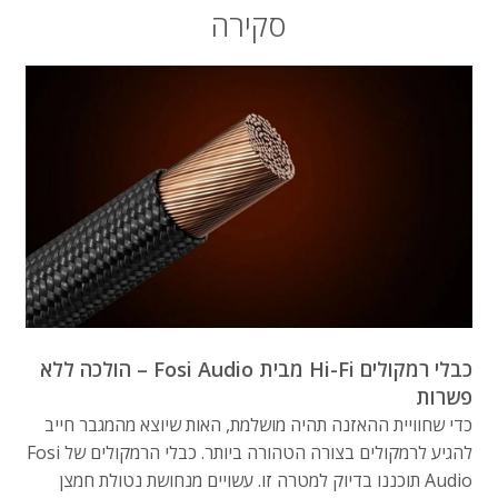
סקירה
כבלי רמקולים Hi-Fi מבית Fosi Audio – הולכה ללא
פשרות
כדי שחוויית ההאזנה תהיה מושלמת,
האות שיוצא מהמגבר חייב
להגיע לרמקולים בצורה הטהורה ביותר.
כבלי הרמקולים של Fosi
Audio תוכננו בדיוק למטרה זו.
עשויים מנחושת נטולת חמצן