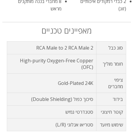
2 כבלי רמקולים איכותיים
8 מחברי בננה מותקנים
(זוג)
מראש
מאפיינים טכניים
סוג כבל
2 RCA Male to 2 RCA Male
High-purity Oxygen-Free Copper
חומר מוליך
(OFC)
ציפוי
Gold-Plated 24K
מחברים
בידוד
סיכוך כפול (Double Shielding)
קוטר חיצוני
סטנדרטי גמיש
שימוש מיועד
סטריאו אנלוגי (L/R)