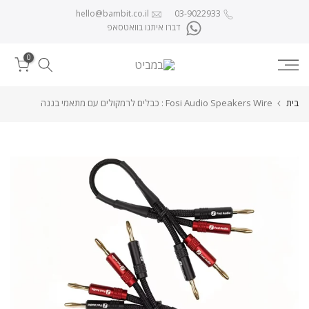
לג לתוכן
hello@bambit.co.il
03-9022933
דברו איתנו בוואטסאפ
0
בית
Fosi Audio Speakers Wire : כבלים לרמקולים עם מתאמי בננה