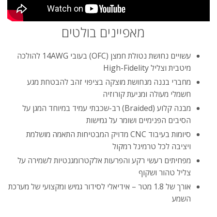
מאפיינים בולטים
עשויים נחושת נטולת חמצן (OFC) בעובי 14AWG להולכה
מיטבית וצליל High-Fidelity
מחברי בננה מנחושת מוצקה בציפוי זהב להבטחת מגע
חשמלי מעולה ומניעת קורוזיה
מבנה קלוע (Braided) רב-שכבתי עמיד במיוחד המגן על
הסיבים הפנימיים ושומר על גמישות
סיומות בעיבוד CNC מדויק המבטיחות התאמה מושלמת
ויציבה לכל טרמינל רמקול
מפחיתים רעשי רקע והפרעות אלקטרומגנטיות לשמירה על
צליל טהור ושקוף
אורך של 1.8 מטר – אידיאלי לסידור גמיש ומקצועי של מערכת
השמע