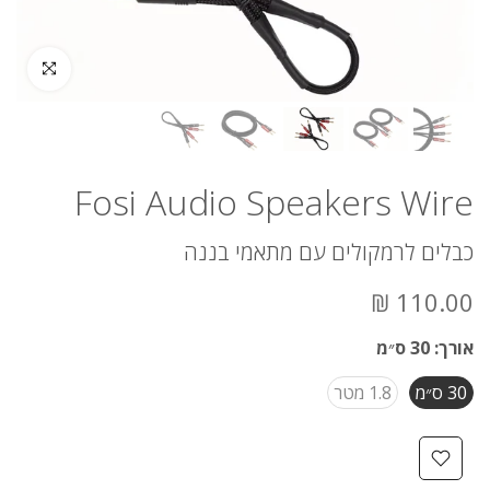
לחץ להגדלה
Fosi Audio Speakers Wire
כבלים לרמקולים עם מתאמי בננה
110.00 ₪
אורך:
30 ס״מ
30 ס״מ
1.8 מטר