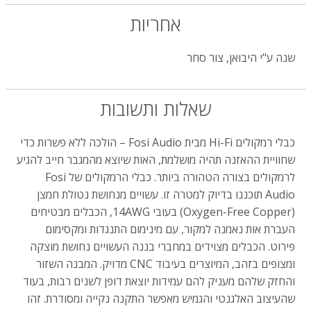
אחריות
שנה ע"י היבואן, צור סחר
שאלות ותשובות
כבלי רמקולים Hi-Fi מבית Fosi Audio – הולכה ללא פשרות כדי
שחוויית ההאזנה תהיה מושלמת, האות שיוצא מהמגבר חייב להגיע
לרמקולים בצורה הטהורה ביותר. כבלי הרמקולים של Fosi
Audio תוכננו בדיוק למטרה זו. עשויים מנחושת נטולת חמצן
(Oxygen-Free Copper) בעובי 14AWG, הכבלים מבטיחים
העברת אות נאמנה למקור, עם מינימום התנגדות ומקסימום
פירוט. הכבלים מצוידים במחברי בננה העשויים נחושת מוצקה
ומצופים בזהב, המיוצרים בעיבוד CNC מדויק. המבנה השזור
והחזק שלהם מעניק להם עמידות יוצאת דופן לשנים רבות, בעוד
שהעיצוב האלגנטי והגמיש מאפשר התקנה נקייה ומסודרת. זהו