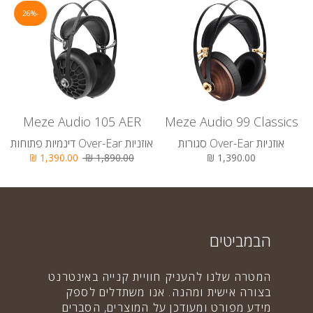
-26%
Meze Audio 105 AER
Meze Audio 99 Classics
אוזניות Over-Ear סגורות
אוזניות Over-Ear דינמיות פתוחות
אוזנ
1,390.00 ₪
1,890.00 ₪
1,390.00 ₪
הבמביטים
המטרה שלנו להעניק חוויית קנייה באינטרנט
בצורה אישית ומהנה. אנו משתדלים לספק
מידע מפורט ומעודכן על המוצרים, הסברים