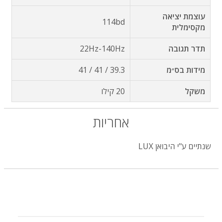
עוצמת יציאה
114bd
מקסימלית
תדר תגובה
22Hz-140Hz
מידות בס״מ
39.3 / 41 / 41
משקל
20 קילו
אחריות
שנתיים ע"י היבואן LUX