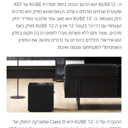
ה- KUBE12 הוא הדגם הגבוה ביותר מסדרת KUBE של KEF
שקוצרת שבחים ופרסים בעולם. הבאס שהוא מפיק הוא מדהים
חזק ועוצמתי. ה- KUBE 12 הוא סאב וופר אלגנטי וסולידי חזק
ועוצמתי עם דרייבר בקוטר 12 אינץ. ה KUBE 12 מפיק באס
מדהים, עשיר וחם ללא פשרות, מבלי לתפוס הרבה מקום בסלון.
הוא אידיאלי לחללים בינוניים עד גדולים ומהווה את הפתרון
האופטימלי למקסימום עוצמה ואיכות.
ההגברה של ה- KUBE 12 היא Class D שמעניקה הספק של