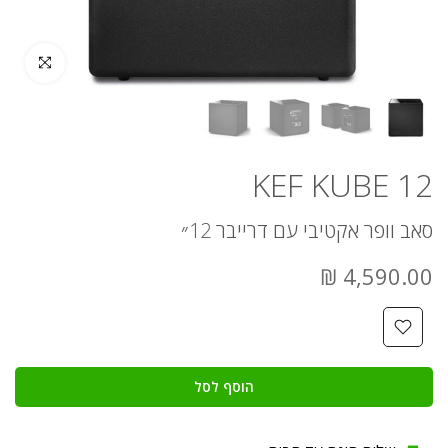
לחץ להגדלה
KEF KUBE 12
סאב וופר אקטיבי עם דרייבר 12״
4,590.00 ₪
הוסף לסל