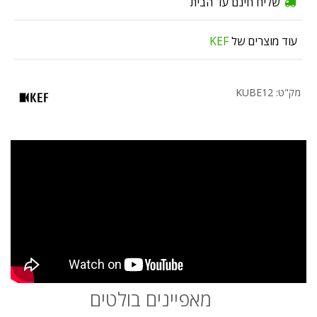
שליח חינם עד הבית
עוד מוצרים של
KEF
מק"ט: KUBE12
מאפיינים בולטים