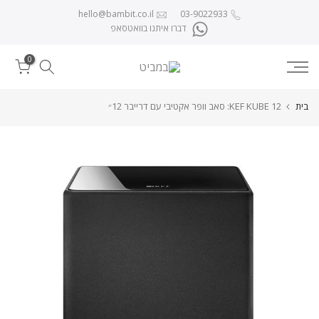
לג לתוכן
hello@bambit.co.il
03-9022933
דברו איתנו בוואטסאפ
0
בית
KEF KUBE 12: סאב וופר אקטיבי עם דרייבר 12״