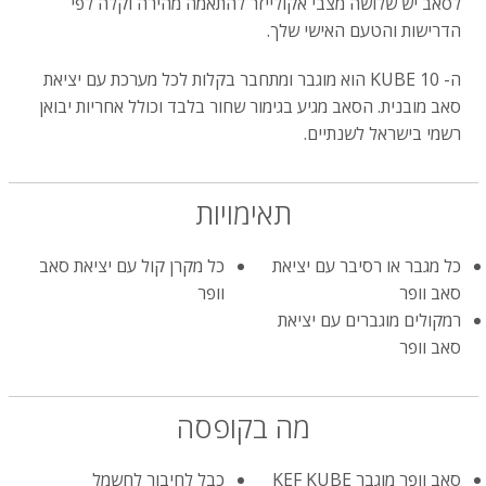
לסאב יש שלושה מצבי אקולייזר להתאמה מהירה וקלה לפי
הדרישות והטעם האישי שלך.
ה- KUBE 10 הוא מוגבר ומתחבר בקלות לכל מערכת עם יציאת
סאב מובנית. הסאב מגיע בגימור שחור בלבד וכולל אחריות יבואן
רשמי בישראל לשנתיים.
תאימויות
כל מגבר או רסיבר עם יציאת
כל מקרן קול עם יציאת סאב
סאב וופר
וופר
רמקולים מוגברים עם יציאת
סאב וופר
מה בקופסה
סאב וופר מוגבר KEF KUBE
כבל לחיבור לחשמל