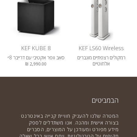
KEF KUBE 8
KEF LS60 Wireless
רמקולים רצפתיים מוגברים
סאב וופר אקטיבי עם דרייבר 8״
אלחוטיים
2,990.00 ₪
28,000.00 ₪
הבמביטים
המטרה שלנו להעניק חוויית קנייה באינטרנט
בצורה אישית ומהנה. אנו משתדלים לספק
מידע מפורט ומעודכן על המוצרים, הסברים
מקיפים על הטכנולוגיות, ויחס אישי בכל שאלה