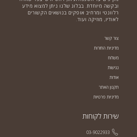
ובקשה מיוחדת. בבלוג שלנו ניתן למצוא מידע
רלוונטי ומרחיב אופקים בנושאים הקשורים
לאודיו, מוזיקה ועוד.
צור קשר
מדיניות החזרות
משלוח
נגישות
אודות
תקנון האתר
מדיניות פרטיות
שירות לקוחות
03-9022933