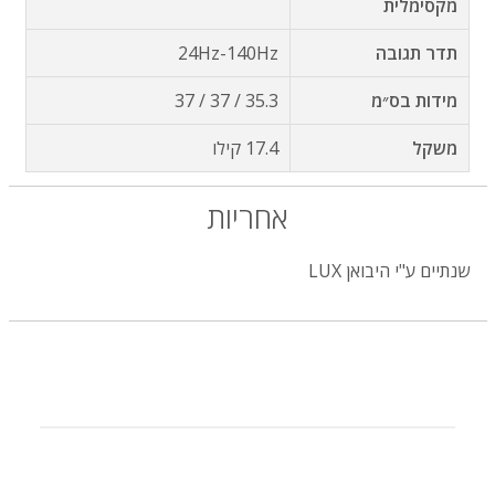
מקסימלית
תדר תגובה
24Hz-140Hz
מידות בס״מ
35.3 / 37 / 37
משקל
17.4 קילו
אחריות
שנתיים ע"י היבואן LUX