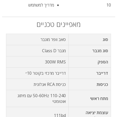
10
מדריך למשתמש
מאפיינים טכניים
סוג
סאב וופר מוגבר
סוג מגבר
מגבר Class D
הספק
300W RMS
דרייבר
דרייבר מרכזי בקוטר 10״
כניסות
כניסת RCA אנלוגית
50-60Hz 110-240 עם מיתוג
מתח ראשי
אוטומטי
עוצמת יציאה
111bd