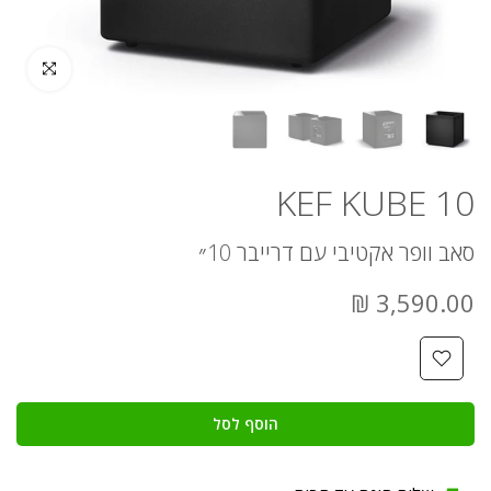
לחץ להגדלה
KEF KUBE 10
סאב וופר אקטיבי עם דרייבר 10״
3,590.00 ₪
הוסף לסל