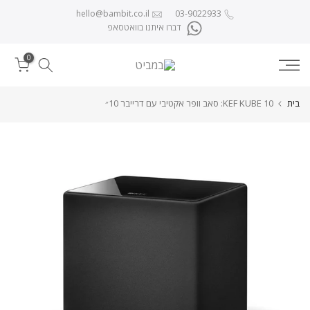
לג לתוכן
hello@bambit.co.il
03-9022933
דברו איתנו בוואטסאפ
0
בית
KEF KUBE 10: סאב וופר אקטיבי עם דרייבר 10״