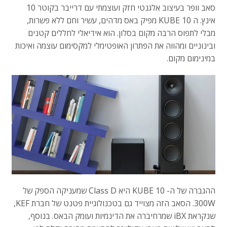
סאב וופר בעיצוב אלגנטי חזק ועוצמתי עם דרייבר בקוטר 10
אינץ. ה KUBE 10 מפיק באס מדהים, עשיר וחם ללא פשרות,
מבלי לתפוס הרבה מקום בסלון. הוא אידיאלי לחללים קטנים
ובינוניים ומהווה את הפתרון האופטימלי למקסימום עוצמה ואיכות
במינימום מקום.
ההגברה של ה- KUBE 10 היא Class D שמעניקה הספק של
300W. הסאב הזה מצוייד גם בטכנולוגיית פטנט של חברת KEF,
שנקראת iBX שמרחיברה את הדינמיות ועומק הבאס. בנוסף,