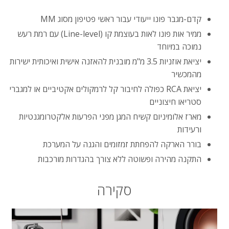
קדם-מגבר פונו ייעודי עבור ראשי פטיפון מסוג MM
ממיר אות פונו לאות בעוצמת קו (Line-level) עם רמת רעש
נמוכה במיוחד
יציאת אוזניות 3.5 מ"מ מובנית להאזנה אישית ואיכותית ישירות
מהמכשיר
יציאת RCA כפולה לחיבור קל לרמקולים אקטיביים או למגברי
סטריאו חיצוניים
מארז אלומיניום קשיח המגן מפני הפרעות אלקטרומגנטיות
ורעידות
בורר הארקה להפחתת זמזומים והגנה על המערכת
התקנה מהירה ופשוטה ללא צורך בהגדרות מורכבות
סקירה