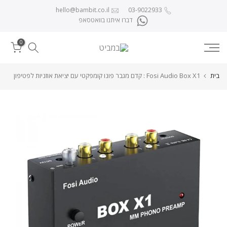
לג לתוכן
hello@bambit.co.il
03-9022933
דברו איתנו בוואטסאפ
0
בית
Fosi Audio Box X1 : קדם מגבר פונו קומפקטי עם יציאת אוזניות לפטיפון