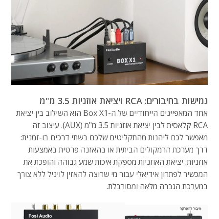
גמישות בחיבורים: RCA ויציאת אוזניות 3.5 מ"מ
אחד המאפיינים הייחודיים של ה-Box X1 הוא השילוב בין יציאת
RCA קלאסית לבין יציאת אוזניות 3.5 מ"מ (AUX). עיצוב זה
מאפשר לכם ליהנות מהתקליטים שלכם בשתי דרכים בו-זמנית:
דרך מערכת הרמקולים הביתית או בהאזנה פרטית באמצעות
אוזניות. יציאת האוזניות מספקת איכות שמע גבוהה והופכת את
המכשיר לפתרון אידיאלי עבור מי שרוצה להאזין לויניל ללא צורך
במערכת הגברה מלאה ומסורבלת.