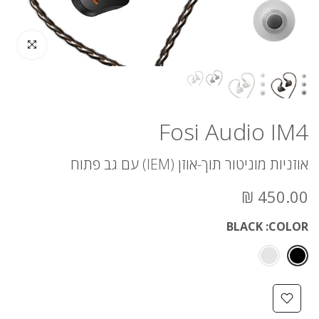
לחץ להגדלה
Fosi Audio IM4
אוזניות מוניטור תוך-אוזן (IEM) עם גב פתוח
450.00 ₪
BLACK
COLOR: