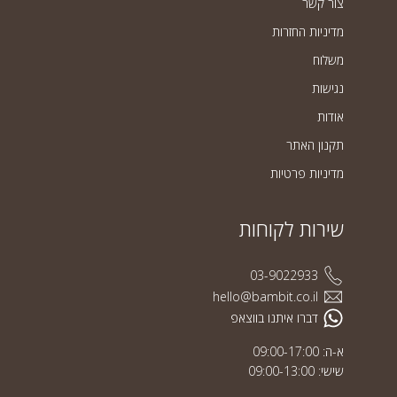
צור קשר
מדיניות החזרות
משלוח
נגישות
אודות
תקנון האתר
מדיניות פרטיות
שירות לקוחות
03-9022933
hello@bambit.co.il
דברו איתנו בווצאפ
א-ה: 09:00-17:00
שישי: 09:00-13:00