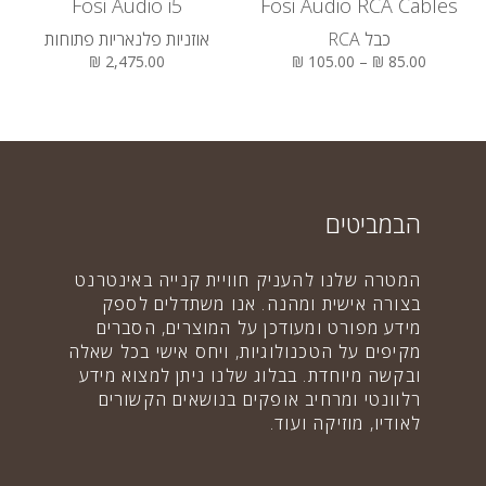
Fosi Audio i5
Fosi Audio RCA Cables
כבל RCA
אוזניות פלנאריות פתוחות
2,475.00 ₪
85.00 ₪ – 105.00 ₪
הבמביטים
המטרה שלנו להעניק חוויית קנייה באינטרנט
בצורה אישית ומהנה. אנו משתדלים לספק
מידע מפורט ומעודכן על המוצרים, הסברים
מקיפים על הטכנולוגיות, ויחס אישי בכל שאלה
ובקשה מיוחדת. בבלוג שלנו ניתן למצוא מידע
רלוונטי ומרחיב אופקים בנושאים הקשורים
לאודיו, מוזיקה ועוד.