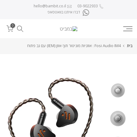
לג לתוכן
hello@bambit.co.il
03-9022933
דברו איתנו בוואטסאפ
0
בית
Fosi Audio IM4 : אוזניות מוניטור תוך-אוזן (IEM) עם גב פתוח