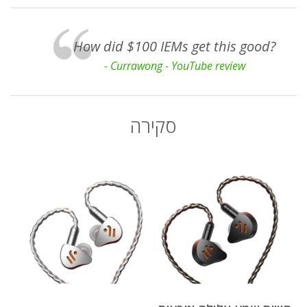
How did $100 IEMs get this good?
- Currawong - YouTube review
סקירה