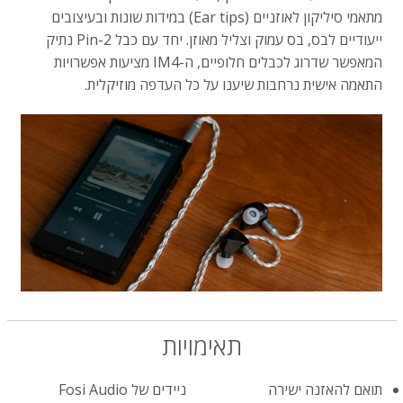
מתאמי סיליקון לאוזניים (Ear tips) במידות שונות ובעיצובים
ייעודיים לבס, בס עמוק וצליל מאוזן. יחד עם כבל 2-Pin נתיק
המאפשר שדרוג לכבלים חלופיים, ה-IM4 מציעות אפשרויות
התאמה אישית נרחבות שיענו על כל העדפה מוזיקלית.
תאימויות
תואם להאזנה ישירה
ניידים של Fosi Audio