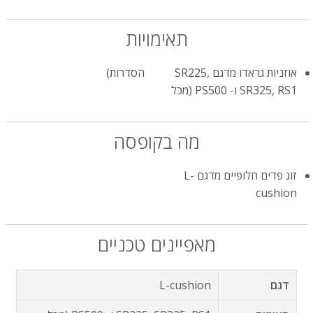
תאימויות
אוזניות גראדו מדגם SR225,
הסדרות)
SR325, RS1 ו- PS500 (מכל
מה בקופסה
זוג פדים חלופיים מדגם L-
cushion
מאפיינים טכניים
דגם
L-cushion