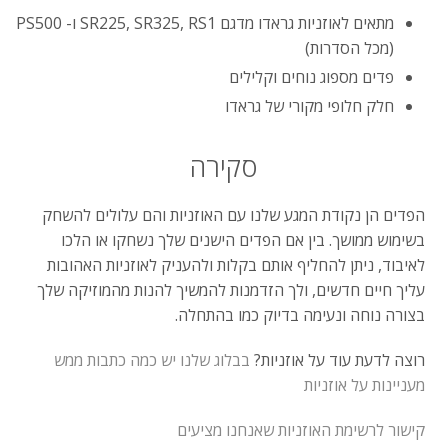
מתאים לאוזניות גראדו מדגם SR225, SR325, RS1 ו- PS500
(מכל הסדרות)
פדים מספוג נוחים וקלילים
חלק חלופי מקורי של גראדו
סקירה
הפדים הן נקודת המגע שלנו עם האוזניות והם עלולים להשחק
בשימוש ממושך. בין אם הפדים הישנים שלך נשחקו או הלכו
לאיבוד, ניתן להחליף אותם בקלות ולהעניק לאוזניות האהובות
עליך חיים חדשים, ולך הזדמנות להמשיך להנות מהמוזיקה שלך
בצורה נוחה ונעימה בדיוק כמו בהתחלה.
רוצה לדעת עוד על אוזניות?
בבלוג שלנו יש כמה כתבות ממש
מעניינות על אוזניות
קישור לרשימת האוזניות שאנחנו מציעים