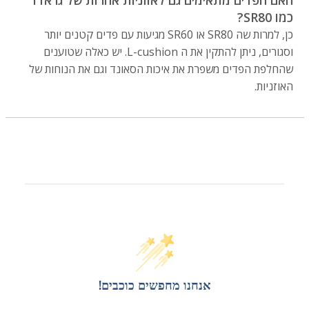
האם הפדים מתאימים גם לאוזניות אחרות של גראדו
כמו SR80?
כן, למרות שה SR80 או SR60 מגיעות עם פדים קטנים יותר
וסגורים, ניתן להתקין את ה L-cushion. יש כאלה שטוענים
שהחלפת הפדים משפרת את איכות הסאונד וגם את הנוחות של
האוזניות.
אנחנו מחפשים כוכבים!