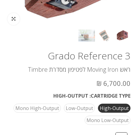
לחץ להגדלה
Grado Reference 3
ראש Moving Iron לפטיפון מסדרת Timbre
6,700.00 ₪
HIGH-OUTPUT
CARTRIDGE TYPE:
Mono High-Output
Low-Output
High-Output
Mono Low-Output