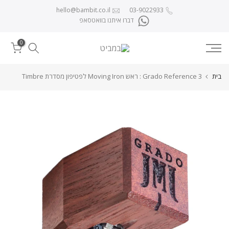
לג לתוכן
hello@bambit.co.il
03-9022933
דברו איתנו בוואטסאפ
0
בית
Grado Reference 3 : ראש Moving Iron לפטיפון מסדרת Timbre