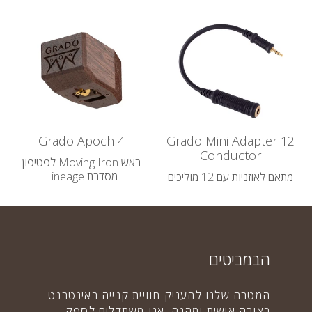
Grado Apoch 4
Grado Mini Adapter 12
Conductor
ראש Moving Iron לפטיפון
מסדרת Lineage
מתאם לאוזניות עם 12 מוליכים
37,900.00 ₪
160.00 ₪
הבמביטים
המטרה שלנו להעניק חוויית קנייה באינטרנט
בצורה אישית ומהנה. אנו משתדלים לספק