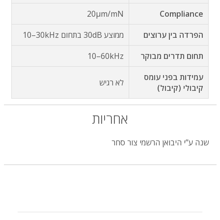
‎20μm/mN
Compliance
הפרדה בין ערוצים
תחום תדרים מבוקר
‎‎10–60kHz
עמידות בפני עומס
קיבולי (קיבול)
אחריות
שנה ע”י היבואן הרשמי צור סחר