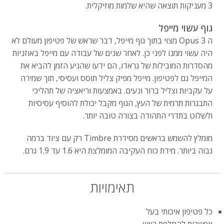
3 מעניקות תוצאה שהיא שלמות מוזיקלית.
גוף עשוי מייפל
ה Opus 3 מצוי בתוך גוף מייפל, דבר שראש של פטיפון מעולם לא
היה עשוי ממנו לפני כן. לאחר שנים של עבודה עם מייפל באוזניות
מהסדרות המובילות של גראדו, הם ידעו שהגיע הזמן להביא את
המייפל גם לפטיפון. מייפל מפיק צליל תוסס ועסיסי, תוך שמירה
על עקביות וצליל ברור ונעים. באמצעות וריאציה של תהליכי
התבגרות תרמית של העץ, הגוף מקבל יכולת להוסיף עסיסיות
ולשלוט בתדרי התהודה בצורה טובה יותר.
מומלץ להשמש בראשים מסידרת Timbre רק עם ציוד ברמה
גבוה ביותר. מידת כוח העקיבה המומלצת היא 1.6 עד 1.9 גרם.
תאימויות
כל פטיפון איכותי בעל