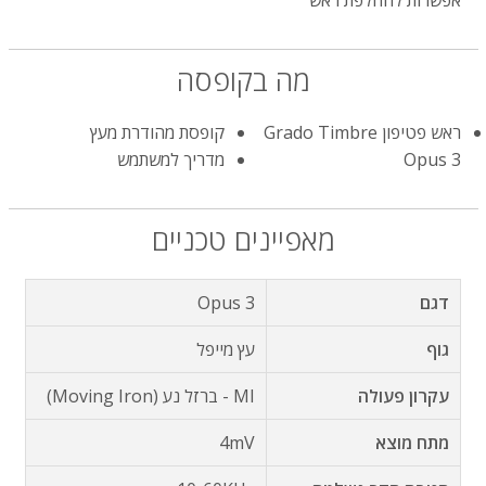
אפשרות להחלפת ראש
מה בקופסה
ראש פטיפון Grado Timbre
קופסת מהודרת מעץ
Opus 3
מדריך למשתמש
מאפיינים טכניים
דגם
Opus 3
גוף
עץ מייפל
עקרון פעולה
MI - ברזל נע (Moving Iron)
מתח מוצא
4mV