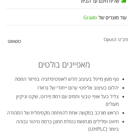
שליח חינם עד הבית
עוד מוצרים של
Grado
מק"ט: Opus3
מאפיינים בולטים
גוף מעץ מייפל בעיצוב חדש לאופטימיזציה בפיזור המסה
יהלום בעיצוב אליפטי ערום ייחודי של גראדו
צליל בעל אופי טבעי וחמים עם רמת פירוט, שקט וניקיון
מעולים
הראש מורכב במקשה אחת להפחתה מקסימלית של התהודה
חיווט וסלילים מנחושת נטולת חמצן ברמת טיהור גבוהה
ביותר (UHPLC)