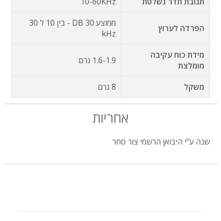
תגובת תדר נשלטת
10-60KHz
ממוצע 30 DB - בין 10 ל 30
הפרדה לערוץ
kHz
מידת כוח עקיבה
1.6-1.9 גרם
מומלצת
משקל
8 גרם
אחריות
שנה ע”י היבואן הרשמי צור סחר