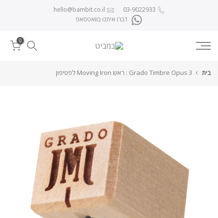
לג לתוכן
hello@bambit.co.il
03-9022933
דברו איתנו בוואטסאפ
0
בית
Grado Timbre Opus 3 : ראש Moving Iron לפטיפון