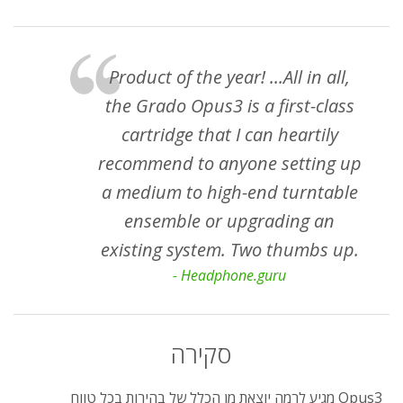
Product of the year! ...All in all,
the Grado Opus3 is a first-class
cartridge that I can heartily
recommend to anyone setting up
a medium to high-end turntable
ensemble or upgrading an
existing system. Two thumbs up.
- Headphone.guru
סקירה
Opus3 מגיע לרמה יוצאת מן הכלל של בהירות בכל טווח