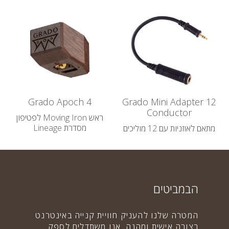
Grado Apoch 4
Grado Mini Adapter 12
Conductor
ראש Moving Iron לפטיפון
מסדרת Lineage
מתאם לאוזניות עם 12 מוליכים
37,900.00 ₪
160.00 ₪
הבמביטים
המטרה שלנו להעניק חוויית קנייה באינטרנט
בצורה אישית ומהנה. אנו משתדלים לספק