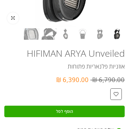
לחץ להגדלה
HIFIMAN ARYA Unveiled
אוזניות פלנאריות פתוחות
6,390.00 ₪
6,790.00 ₪
הוסף לסל