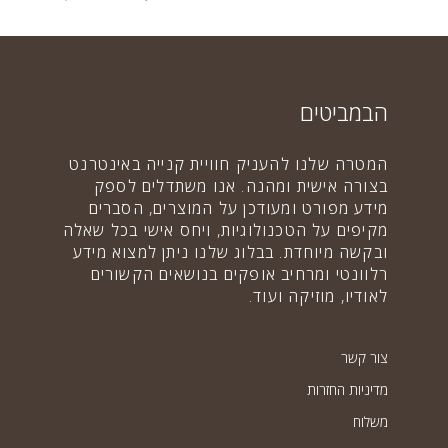
650.00 ₪
הבמביטים
המטרה שלנו להעניק חוויית קנייה באינטרנט
בצורה אישית ומהנה. אנו משתדלים לספק
מידע מפורט ומעודכן על המוצרים, הסברים
מקיפים על הטכנולוגיות, ויחס אישי בכל שאלה
ובקשה מיוחדת. בבלוג שלנו ניתן למצוא מידע
רלוונטי ומרחיב אופקים בנושאים הקשורים
לאודיו, מוזיקה ועוד.
צור קשר
מדיניות החזרות
משלוח