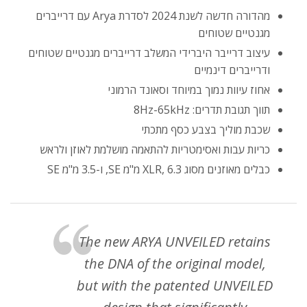
מהדורה חדשה לשנת 2024 לסדרת Arya עם דרייברים
מגנטיים שטוחים
עיצוב דרייבר היברידי המשלב דרייברים מגנטיים שטוחים
ודרייברים דינמיים
אחוז עיוות נמוך במיוחד וסאונד הרמוני
תווך תגובת תדרים: 8Hz-65kHz
שכבת מוליך בצבע כסף מתכתי
כריות עבות ואסימטריות להתאמה מושלמת לאוזן ולראש
כבלים מאוזנים מסוג XLR, 6.3 מ"מ SE, ו-3.5 מ"מ SE
The new ARYA UNVEILED retains
the DNA of the original model,
but with the patented UNVEILED