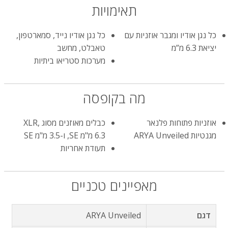
תאימויות
כל נגן אודיו ומגבר אוזניות עם
כל נגן אודיו נייד, סמארטפון,
יציאת 6.3 מ”מ
טאבלט, מחשב
מערכות סטריאו ביתיות
מה בקופסה
אוזניות פתוחות פלנאר
כבלים מאוזנים מסוג XLR,
מגנטיות ARYA Unveiled
6.3 מ"מ SE, ו-3.5 מ"מ SE
תעודת אחריות
מאפיינים טכניים
דגם
ARYA Unveiled