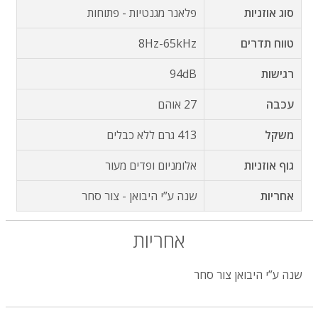
סוג אוזניות
פלאנר מגנטיות - פתוחות
טווח תדרים
8Hz-65kHz
רגישות
94dB
עכבה
27 אוהם
משקל
413 גרם ללא כבלים
גוף אוזניות
אלומניום ופדים מעור
אחריות
שנה ע”י היבואן - צור סחר
אחריות
שנה ע”י היבואן צור סחר