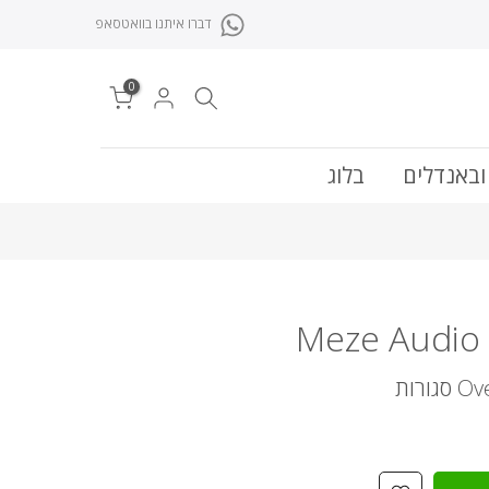
דברו איתנו בוואטסאפ
0
ובאנדלים
בלוג
Meze Audio