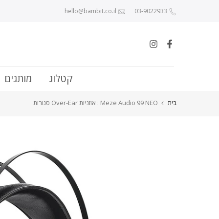
לג לתוכן
hello@bambit.co.il
03-9022933
קטלוג
מותגים
בית
Meze Audio 99 NEO : אוזניות Over-Ear סגורות