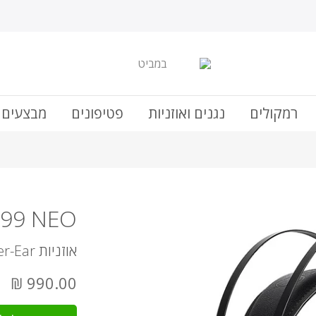
רמקולים
נגנים ואוזניות
פטיפונים
מבצעים 
 99 NEO
אוזניות Over-Ear סגורות
990.00 ₪