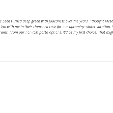
s been turned deep green with jadedness over the years, I thought Meze
take ‘em with me in their clamshell case for our upcoming winter vacation, 
ains. From our non-IEM porta options, it’d be my first choice. That migh