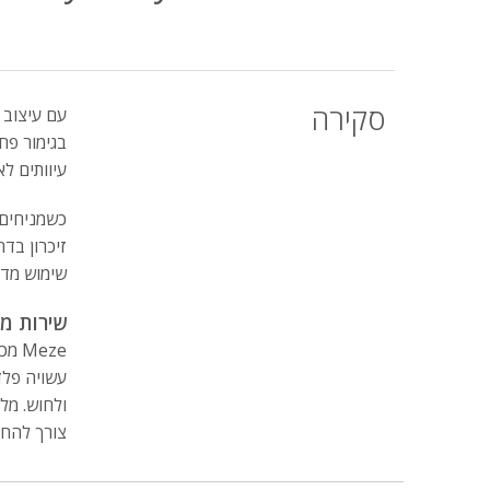
סקירה
בגימור פח
עיוותים לא
זיכרון בד
שימוש מדה
שירות מ
eze
צורך להחל