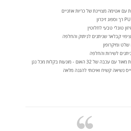
ות עם אטימה מצויינת של כריות אוזניים
זון טונלי טבעי לחלוטין
ציפוי קבלאר שניתנים לניתוק והחלפה
שלט ומיקרופון
יתנים לשירות והחלפה
עכבה של 32 האום - מונעות בקלות מכל נגן
יס נשיאה קשיח ואיכותי להגנה מלאה