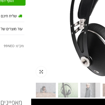
הוסף לסל
שליח חינם 
עוד מוצרים של
מק"ט: 99NEO
לחץ להגדלה
מאפיינים 