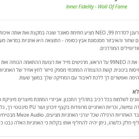
Inner Fidelity - Wall Of Fame
ם שחור והאיבזור מסגסוגת אבץ כסופה - התוצאה היא אוזניות במראה מעוד
ודיופילים המודרנים.
חיסות בינונית. קשת ההצמדה המתכתי מספק פיזור לחץ אחיד של האוזניות
ימה ואפשרים לך ללכת לאיבוד עם המוזיקה שלך במשך שעות.
לא
M מכוונים לשלמות בכל רכיב בתהליך התכנון. אביזרי המתכת מיוצרים מיציקת
עשויה פלדה גמישה, וכריות האו
יף חלק כלשהו, ניתן יהיה להחליף אותו בקלות כי האוזניות האלה נבנו כ