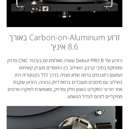
זרוע
Carbon-on-Aluminum
באורך
8.6
אינץ
'
הזרוע
של
Debut PRO B
עשויה
מאלומיניום
בעיבוד
CNC
מדויק
ומחוזקת
בסיבי
קרבון
.
השילוב
בין
החומרים
מעניק
קשיחות
ועמעום
רזוננסים
ברמה
שלא
מצויה
בדרך
כלל
בקטגוריה
הזו
.
בשילוב
עם
מיסבים
מעובדים
ברמת
דיוק
גבוהה
,
הזרוע
עוקבת
אחר
חריצי
התקליט
באופן
חלק
ומדויק
,
ומאפשרת
למיקרו
-
פרטים
מוזיקליים
לזרום
לצליל
הנשמע
.