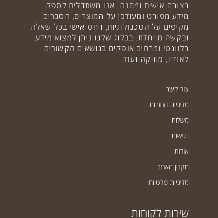
בצורה אישית ומהנה. אנו משתדלים לספק
מידע מפורט ומעודכן על המוצרים, הסברים
מקיפים על הטכנולוגיות, ויחס אישי בכל שאלה
ובקשה מיוחדת. בבלוג שלנו ניתן למצוא מידע
רלוונטי ומרחיב אופקים בנושאים הקשורים
לאודיו, מוזיקה ועוד.
צור קשר
מדיניות החזרות
משלוח
נגישות
אודות
תקנון האתר
מדיניות פרטיות
שירות לקוחות