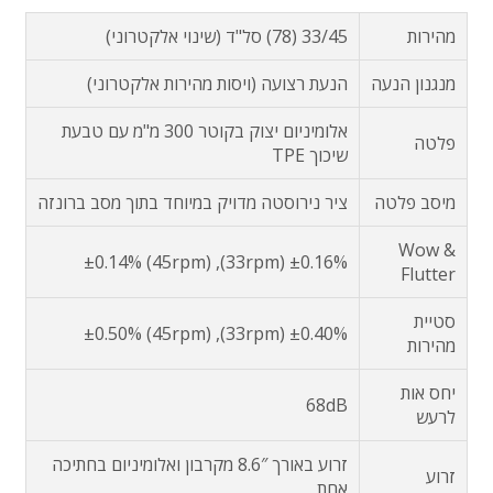
מהירות
33/45 (78) סל"ד (שינוי אלקטרוני)
מנגנון הנעה
הנעת רצועה (ויסות מהירות אלקטרוני)
אלומיניום יצוק בקוטר 300 מ"מ עם טבעת
פלטה
שיכוך TPE
מיסב פלטה
ציר נירוסטה מדויק במיוחד בתוך מסב ברונזה
Wow &
±0.16% (33rpm), ±0.14% (45rpm)
Flutter
סטיית
±0.40% (33rpm), ±0.50% (45rpm)
מהירות
יחס אות
68dB
לרעש
זרוע באורך 8.6″ מקרבון ואלומיניום בחתיכה
זרוע
אחת