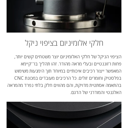
חלקי
אלומיניום
בציפוי
ניקל
הציפוי
הניקל
של
חלקי
האלומיניום
יוצר
משטחים
קשים
יותר
,
פחות
רזוננטיים
ובעלי
מראה
מהודר
.
זהו
תהליך
בר־קיימא
המאפשר
ייצור
רכיבים
איכותיים
במיוחד
תוך
הימנעות
משימוש
בפלסטיק
וחומרים
זולים
.
כל
הרכיבים
מעובדים
במכונת
CNC
בהתאמה
אסתטית
מדויקת
,
והם
מהווים
חלק
בלתי
נפרד
מהמראה
האלגנטי
והמודרני
של
הדגם
.