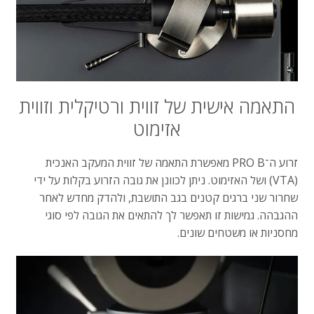
התאמה
אישית
של
זווית
ורטיקלית
וזווית
אזימוט
זרוע
ה־
PRO B
מאפשרת
התאמה
של
זווית
המעקב
האנכית
(VTA)
ושל
האזימוט
.
ניתן
לכוונן
את
גובה
הזרוע
בקלות
על
ידי
שחרור
שני
ברגים
קטנים
בגב
התושבת
,
ולהדק
מחדש
לאחר
ההגבהה
.
גמישות
זו
תאפשר
לך
להתאים
את
הגובה
לפי
סוגי
מחסניות
או
משטחים
שונים
.