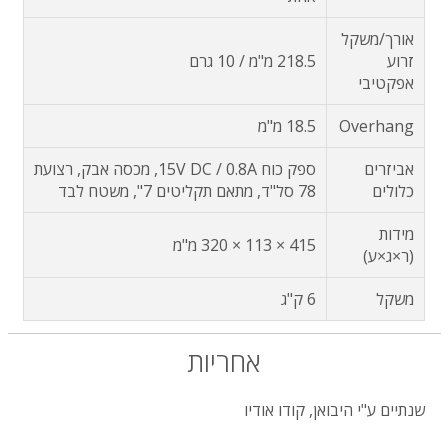
אורך/משקל
זרוע
218.5 מ"מ / 10 גרם
אפקטיבי
Overhang
18.5 מ"מ
אביזרים
ספק כוח 15V DC / 0.8A, מכסה אבק, רצועת
כלולים
78 סל"ד, מתאם תקליטים 7", משטח לבד
מידות
415 × 113 × 320 מ"מ
(ר×ג×ע)
משקל
6 ק"ג
אחריות
שנתיים ע"י היבואן, קודו אודיו