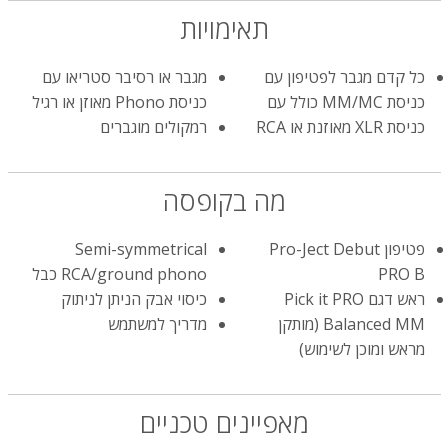
תאימויות
כל קדם מגבר לפטיפון עם
מגבר או רסיבר סטריאו עם
כניסת MM/MC כולל עם
כניסת Phono מאוזן או רגיל
כניסת XLR מאוזנת או RCA
רמקולים מוגברים
מה בקופסה
פטיפון Pro-Ject Debut
Semi-symmetrical
PRO B
RCA/ground phono כבל
ראש דגם Pick it PRO
כיסוי אבק הניתן לניתוק
Balanced MM (מותקן
מדריך למשתמש
מראש ומוכן לשימוש)
מאפיינים טכניים