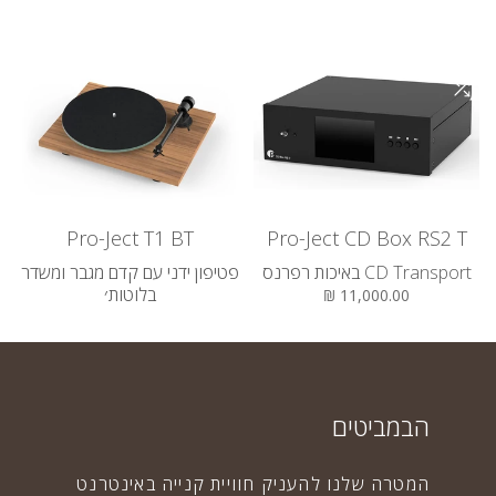
Pro-Ject T1 BT
Pro-Ject CD Box RS2 T
CD Transport באיכות רפרנס
פטיפון ידני עם קדם מגבר ומשדר
בלוטות׳
11,000.00 ₪
2,630.00 ₪
הבמביטים
המטרה שלנו להעניק חוויית קנייה באינטרנט