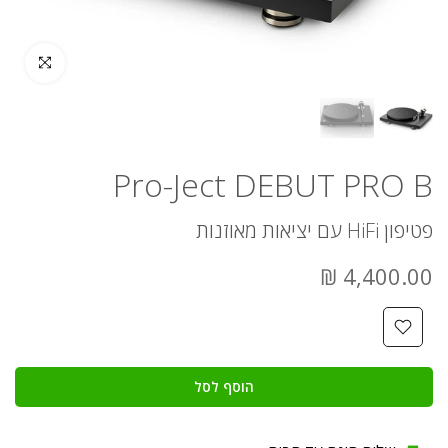
לחץ להגדלה
Pro-Ject DEBUT PRO B
פטיפון HiFi עם יציאות מאוזנות
4,400.00 ₪
הוסף לסל