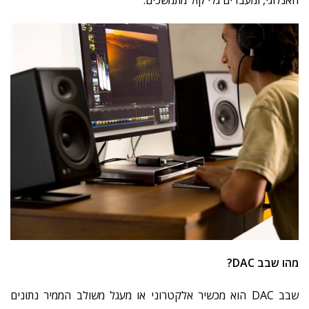
האנלוגי
,
ומעבדים
גלי
קול
מתמשכים
.
מהו
שבב
DAC?
שבב
DAC
הוא
מכשיר
אלקטרוני
או
מעגל
משולב
הממיר
נתונים