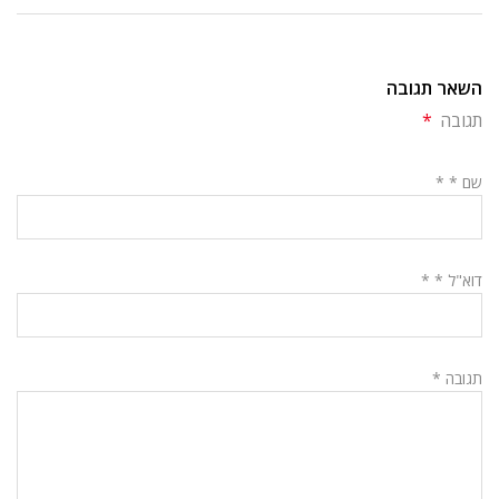
השאר תגובה
תגובה
*
שם *
*
דוא"ל *
*
תגובה
*